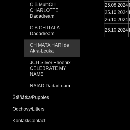
CIB MultiCH
25.08.2024
CHARLOTTE
25.10.2024
Dadadream
26.10.2024
CIB CH ITALA
26.10.2024
Dadadream
CH MATA HARI de
Akra-Leuka
JCH Silver Phoenix
CELEBRATE MY
NAME
NAIAD Dadadream
Štěňátka/Puppies
Odchovy/Litters
Kontakt/Contact