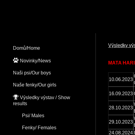
Výsledky výs
Domů/Home
Novinky/News
MATA HARI 
Naši psi/Our boys
10.06.2023
Naše fenky/Our girls
16.09.2023
Výsledky výstav / Show
results
28.10.2023
Psi/ Males
29.10.2023
Fenky/ Females
24.08.2024