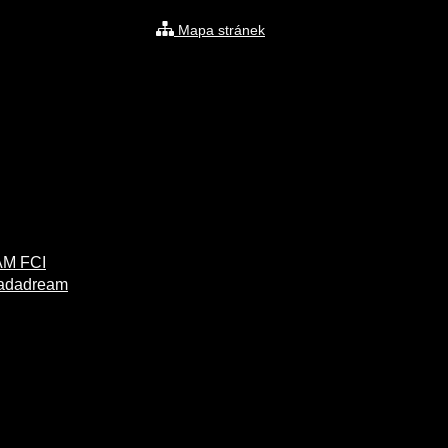
Mapa stránek
AM FCI
adadream